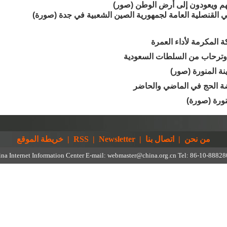
هم ويعودون إلى أرض الوطن (صور)
القنصلية العامة لجمهورية الصين الشعبية في جدة (صورة)
المكرمة لأداء العمرة
 وترحاب من السلطات السعودية
نة المنورة (صور)
ة الحج في الماضي والحاضر
نورة (صورة)
من نحن
|
اتصال بنا
|
Newsletter
|
RSS
|
خريطة الموقع
na Internet Information Center E-mail: webmaster@china.org.cn Tel: 86-10-8882