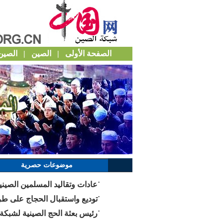
الصفحة الأولى
|
الصين
|
الصين 
موضوعات حصرية
·
عادات وتقاليد المسلمين الصين
·
توديع واستقبال الحجاج على ط
·
رئيس بعثة الحج الصينية لشبكة 