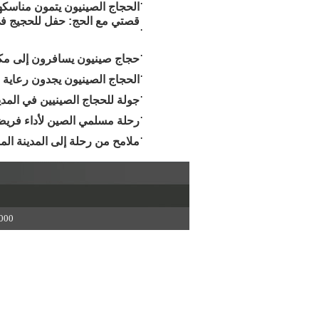
·
الحجاج الصينيون يتمون مناسك
قصتي مع الحج: حفل للحجيج في 
·
·
حجاج صينيون يسافرون إلى مكة 
·
الحجاج الصينيون يجدون رعاية
·
جولة للحجاج الصينيين في المدي
·
رحلة مسلمي الصين لأداء فريض
·
ملامح من رحلة إلى المدينة الم
8000