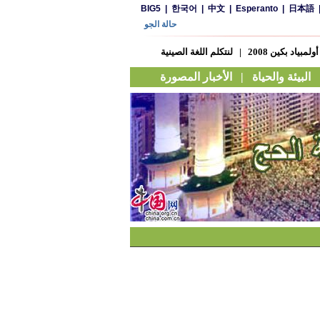
BIG5
|
한국어
|
中文
|
Esperanto
|
日本語
حالة الجو
أولمبياد بكين 2008
|
لنتكلم اللغة الصينية
البيئة والحياة
|
الأخبار المصورة