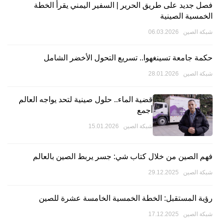
فصل جديد على طريق الحرير | السفير اليمني يقرأ الخطة
الخمسية الصينية
شبكة الصين 06.03.2026
حكمة جامعة تسينغهوا.. تسريع التحول الأخضر الشامل
شبكة الصين 28.01.2026
قضية الماء.. حلول صينية لتحد يواجه العالم
أجمع
شبكة الصين 15.01.2026
فهم الصين من خلال كتاب شي: جسر يربط الصين بالعالم
شبكة الصين 29.12.2025
رؤية المستقبل: الخطة الخمسية الخامسة عشرة للصين
شبكة الصين 17.12.2025