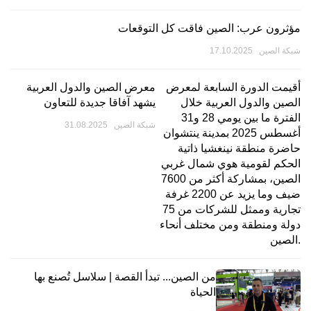
مؤثرون عرب: الصين فاقت كل التوقعات
شبكة الصين 17.10.2025
أقيمت الدورة السابعة لمعرض
معرض الصين والدول العربية
الصين والدول العربية خلال
يشهد آفاقا جديدة للتعاون
الفترة ما بين يومي 28 و31
شبكة الصين 31.08.2025
أغسطس 2025 بمدينة ينتشوان
حاضرة منطقة نينغشيا ذاتية
الحكم لقومية هوي شمال غربي
الصين، بمشاركة أكثر من 7600
ضيف وما يزيد عن 2200 غرفة
تجارية وممثل للشركات من 75
دولة ومنطقة ومن مختلف أنحاء
الصين.
من الصين... تبدأ القصة | سلاسل تُصنع بها
الحياة