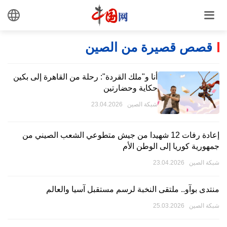
قصص قصيرة من الصين
أنا و"ملك القردة": رحلة من القاهرة إلى بكين
حكاية وحضارتين
شبكة الصين 23.04.2026
إعادة رفات 12 شهيدا من جيش متطوعي الشعب الصيني من
جمهورية كوريا إلى الوطن الأم
شبكة الصين 23.04.2026
منتدى بوآو.. ملتقى النخبة لرسم مستقبل آسيا والعالم
شبكة الصين 25.03.2026