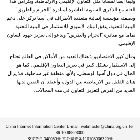
وثيقا أيضا لقضايا مثل التعاون الإقليمي والارتباطية. ويتزامن هذا
العام مع الذكرى السنوية العاشرة لمبادرة "الحزام والطريق".
وبصفته مؤسسة إنمائية متعددة الأطراف في آسيا تركز على دعم
البنية التحتية، يتفق البنك الآسيوي للاستثمار في البنية التحتية
تماما مع مبادرة "الحزام والطريق" ويدعو إلى تعزيز جهود التعاون
الإقليمي.
وقال كبير الاقتصاديين: هناك العديد من الأماكن في العالم تحتاج
إلى الاستثمار بشكل كبير في تعزيز التعاون الإقليمي، كما هو
الحال في دول آسيا الوسطى. ولأنها منطقة غير ساحلية، فلا يزال
هناك القليل من الارتباطية بين الدول، وأعتقد أن الصين لديها
العديد من الفرص لتعزيز التعاون في هذه المجالات.
China Internet Information Center E-mail: webmaster@china.org.cn Tel:
86-10-88828000
京ICP证 040089号 京公网安备110108006329号