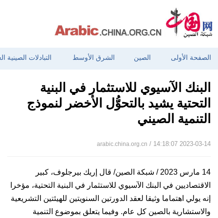
الصفحة الأولى
الصين
الشرق الأوسط
التبادلات الصينية ال
البنك الآسيوي للاستثمار في البنية
التحتية يشيد بالتحوُّل الأخضر لنموذج
التنمية الصيني
/ 14:18:07 2023-03-14
arabic.china.org.cn
14 مارس 2023 / شبكة الصين/ قال إريك بيرجلوف، كبير
الاقتصاديين في البنك الآسيوي للاستثمار في البنية التحتية، مؤخرا
إنه يولي اهتماما وثيقا لعقد الدورتين السنويتين للهيئتين التشريعية
والاستشارية بالصين كل عام. وفيما يتعلق بموضوع التنمية