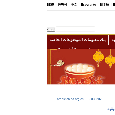
arabic.china.org.cn | 13. 03. 2023
يقية