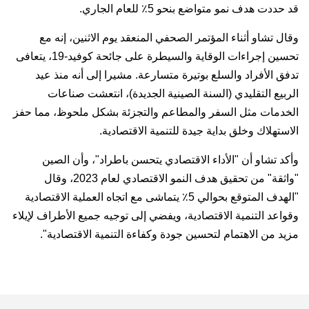
قد حددت هدف نمو متواضع بنحو 5٪ للعام الجاري.
وقال تشاو أثناء المؤتمر الصحفي المنعقد يوم الاثنين، إنه مع
تحسين إجراءات الوقاية والسيطرة على جائحة كوفيد-19، يتعافى
تدفق الأفراد والسلع بوتيرة متسارعة. مشيرا إلى أنه منذ عيد
الربيع التقليدي (السنة الصينية الجديدة)، انتعشت صناعات
الخدمات مثل السفر والمطاعم والتجزئة بشكل ملحوظ، مما حفز
الاستهلاك وخلق بداية جيدة للتنمية الاقتصادية.
وأكد تشاو أن "الأداء الاقتصادي يتحسن باطراد"، وأن الصين
"واثقة" من تحقيق هدف النمو الاقتصادي لعام 2023، وقال
"الهدف المتوقع بحوالي 5٪ يتماشى مع اتجاه العملية الاقتصادية
وقواعد التنمية الاقتصادية، ويفضي إلى توجيه جميع الأطراف لإيلاء
مزيد من الاهتمام لتحسين جودة وكفاءة التنمية الاقتصادية".