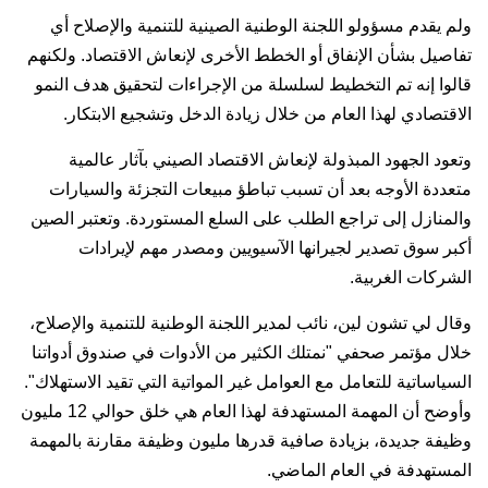
ولم يقدم مسؤولو اللجنة الوطنية الصينية للتنمية والإصلاح أي
تفاصيل بشأن الإنفاق أو الخطط الأخرى لإنعاش الاقتصاد. ولكنهم
قالوا إنه تم التخطيط لسلسلة من الإجراءات لتحقيق هدف النمو
الاقتصادي لهذا العام من خلال زيادة الدخل وتشجيع الابتكار.
وتعود الجهود المبذولة لإنعاش الاقتصاد الصيني بآثار عالمية
متعددة الأوجه بعد أن تسبب تباطؤ مبيعات التجزئة والسيارات
والمنازل إلى تراجع الطلب على السلع المستوردة. وتعتبر الصين
أكبر سوق تصدير لجيرانها الآسيويين ومصدر مهم لإيرادات
الشركات الغربية.
وقال لي تشون لين، نائب لمدير اللجنة الوطنية للتنمية والإصلاح،
خلال مؤتمر صحفي "نمتلك الكثير من الأدوات في صندوق أدواتنا
السياساتية للتعامل مع العوامل غير المواتية التي تقيد الاستهلاك".
وأوضح أن المهمة المستهدفة لهذا العام هي خلق حوالي 12 مليون
وظيفة جديدة، بزيادة صافية قدرها مليون وظيفة مقارنة بالمهمة
المستهدفة في العام الماضي.