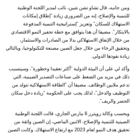
ومن جانبه، قال تشاو تشن شين، نائب لمدير اللجنة الوطنية
للتنمية والإصلاح، إنه من الضروري زيادة "إطلاق إمكانات
الاستهلاك للسكان" وتعزيز "إستراتيجية التنمية المدفوعة
بالابتكار". مضيفا أن هذا يتوافق مع خطة تحفيز النمو الاقتصادي
من خلال الإنفاق الاستهلاكي بدلا من الصادرات والاستثمار،
وتحقيق الرخاء من خلال جعل الصين مصنعة للتكنولوجيا، وبالتالي
زيادة نفوذها الدولي.
وأكد لي على أن البيئة الدولية "أكثر تعقيدا وخطورة"، وسيتسبب
ذلك في مزيد من الضغط على صناعات التصدير الصينية، التي
تدعم ملايين الوظائف. مضيفا أن "الطاقة الاستهلاكية تتولد من
التوظيف والدخل"، لذلك يجب على الحكومة "زيادة دخل سكان
الحضر والريف".
وبحسب وكالة رويترز 6 مارس الجاري، قالت اللجنة الوطنية
الصينية للتنمية والإصلاح، الاثنين الماضي، إن الصين واثقة من
تحقيق هدف النمو لعام 2023 مع ارتفاع الاستهلاك. وكانت الصين