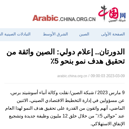
الصفحة الأولى
الصين
الشرق الأوسط
التبادلات الصينية ال
الدورتان.. إعلام دولي: الصين واثقة من
تحقيق هدف نمو بنحو 5٪
/ 09:00:03 2023-03-09
arabic.china.org.cn
9 مارس 2023 / شبكة الصين/ نقلت وكالة أنباء أسوشيتد برس،
عن مسؤولين في إدارة التخطيط الاقتصادي الصيني، الاثنين
الماضي، أنهم واثقون من القدرة على تحقيق هدف النمو لهذا العام
عند "حوالي 5٪" من خلال خلق 12 مليون وظيفة جديدة وتشجيع
الإنفاق الاستهلاكي.