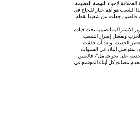
لعملاقة لإحياء النهضة العظيمة
ذا الشعب هو أهم خيار للنجاح في
"، فالصين جعلت من شعبها نقطة
 الاشتراكية الصينية تحت قيادة
ة الحزب وبفضل إصرار الشعب
لعصر الحديث. وبعد أن حققت
ع، ستواصل البلاد في السنوات
 حديثة على نحو شامل"، فالصين
خدم مصالح كل أبناء المجتمع في