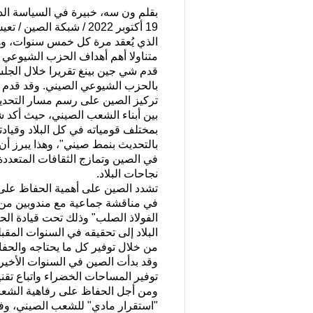
بقلم ون سه، خبيرة في السياسة الد
متناولا أهم أهداف الحزب الشيوعي ا
بالحزب الشيوعي الصيني. وقد قدم ش
تركيز الصين على رسم مسار التحديث
بين أبناء الشعب الصيني، حيث أكد ش
بمختلف قومياته في كل البلاد وقياد
في الصين وتمازج الثقافات المتعددة
نجاحات البلاد.
تشدد الصين على أهمية الحفاظ على ال
الفولاذ الصلب" وذلك تحت قيادة ال
البلاد إلى تحقيقه في السنوات المق
من خلال توفير كل ما يحتاجه والحفا
وقد بدأت الصين في السنوات الأخيرة 
توفير المساحات الخضراء واتباع تقني
ومن أجل الحفاظ على رفاهية الشعب 
"استقرار مادي" للشعب الصيني، وفي