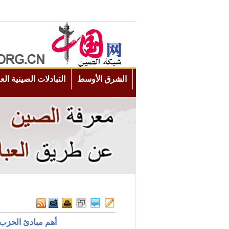
أهم مبادئ الحزب