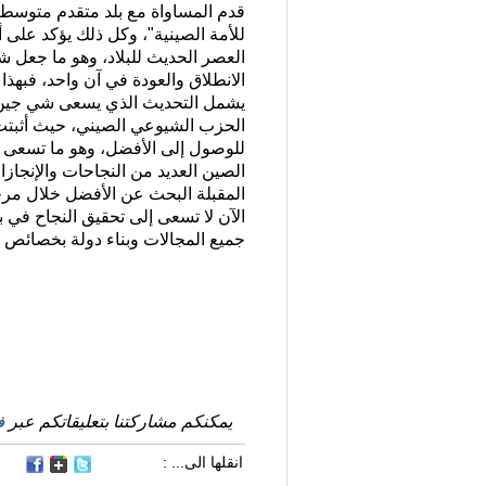
قدم المساواة مع بلد متقدم متوسط 
للأمة الصينية"، وكل ذلك يؤكد على 
العصر الحديث للبلاد، وهو ما جعل 
الانطلاق والعودة في آن واحد، فبهذا 
يشمل التحديث الذي يسعى شي جين بي
الحزب الشيوعي الصيني، حيث أثبتت 
للوصول إلى الأفضل، وهو ما تسعى ا
الصين العديد من النجاحات والإنجاز
المقبلة البحث عن الأفضل خلال مرحل
الآن لا تسعى إلى تحقيق النجاح في
جميع المجالات وبناء دولة بخصائص ص
يمكنكم مشاركتنا بتعليقاتكم عبر
ف
انقلها الى... :