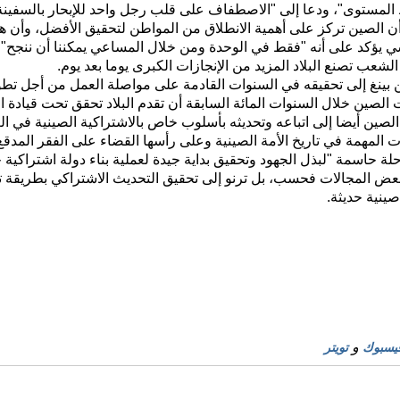
المستوى"، ودعا إلى "الاصطفاف على قلب رجل واحد للإبحار بالسفينة ا
أن الصين تركز على أهمية الانطلاق من المواطن لتحقيق الأفضل، وأن ه
شي يؤكد على أنه "فقط في الوحدة ومن خلال المساعي يمكننا أن ننجح
الشعب تصنع البلاد المزيد من الإنجازات الكبرى يوما بعد يوم.
نغ إلى تحقيقه في السنوات القادمة على مواصلة العمل من أجل تطوير
الصين خلال السنوات المائة السابقة أن تقدم البلاد تحقق تحت قياد
لصين أيضا إلى اتباعه وتحديثه بأسلوب خاص بالاشتراكية الصينية في ا
ات المهمة في تاريخ الأمة الصينية وعلى رأسها القضاء على الفقر المدق
ة حاسمة "لبذل الجهود وتحقيق بداية جيدة لعملية بناء دولة اشتراكية
 بعض المجالات فحسب، بل ترنو إلى تحقيق التحديث الاشتراكي بطريقة ت
ينية حديثة.
و
يسبوك
تويتر