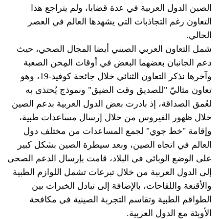
الصين الدول العربية في عدة قضايا، ولم يتراجع هذا
التعاون رغم التجاذبات التي يشهدها العالم في العصر
الحالي.
شمل التعاون العربي الصيني أيضا المجال الصحي، حيث
دعم الجانبان بعضهما البعض في أوقات المِحن الصعبة
وآخرها نذكر التعاون الثنائي خلال جائحة كوفيد-19، وهو
تعاون مثاليّ "للصديق وقت الضيق" ونموذج يُحتذى به
لعُمق الصداقة، إذ بادرت بعض الدول العربية بدعم الصين
خلال ظهور الفيروس من خلال إرسال مساعدات طبية،
وإقامة "خط جوي" لجمع المساعدات من مختلف دول
العالم في اتجاه الصين، وبعد سيطرة الصين بشكل كبير
على الوضع الوبائي في البلاد، قامت بإرسال الدعم الصحي
إلى الدول العربية من خلال تبرعات تشمل اللوازم الطبية
والأقنعة واللقاحات، بالإضافة إلى تبادل الخبرات بين
الطواقم الطبية وتقاسم التجربة الصينية في مكافحة
الأوبئة مع الدول العربية.