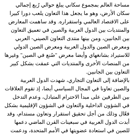
مساحة العالم بمجموع سكاني يبلغ حوالي رُبع إجمالي
سكان الأرض، وهو ما يجعل هذا التعاون يلعب دورا كبيرا
على الاقتصاد العالمي واستقراره. وقد ساهمت المعارض
والمنتديات بين الدول العربية والصين في تعميق التعاون
بين الجانبين، ومن بينها منتدى التعاون الصيني- العربي
ومعرض الصين والدول العربية ومعرض الصين الدولي
للاستيراد بشانغهاي وأيضا معرض "صُنع في الصين" وغيرها
من المنصات الأخرى والمنتديات التي عمقت بشكل كبير
التعاون بين الجانبين.
بالإضافة إلى التعاون التجاري، شهدت الدول العربية
والصين تعاونا في المجال السياسي أيضا، إذ تقوم العلاقات
بين الطرفين على مبدأ الاحترام المتبادل، وعدم التدخل
في الشؤون الداخلية والتعاون في الشؤون الإقليمية بشكل
فعّال وذلك من أجل تحقيق استقرار وتعاون مستدام، وقد
أبدت الدول العربية في سبعينات القرن الماضي دعمها
للصين في استعادة عضويتها في الأمم المتحدة، ودعمت