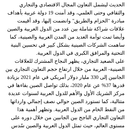
الحديث ليشمل التعاون المجال الاقتصادي والتجاري
والثقافي وحتى العلمي، وقد آمنت 19 دولة عربية بأهداف
مبادرة "الحزام والطريق" وانضمت إليها، وقد أقيمت
علاقات شراكة شاملة بين عدد من الدول العربية والصين
وأيضا تمت توأمة العديد من المدن العربية والصينية، كما
ساهمت الشركات الصينية بشكل كبير في تحسين البنية
التحتية والمرافق الكبرى في الدول العربية.
على الصعيد التجاري، يظهر النجاح المشترك للعلاقات
الصينية- العربية من خلال ارتفاع حجم التعاون التجاري بين
الجانبين إلى 330 مليار دولار أمريكي في عام 2021 بزيادة
قدرها 37% عن عام 2020، بذلك تواصل الصين بقاءها في
مركز الشريك الأول والأهم للدول العربية لسنوات عديدة
متتالية، كما تستورد الصين حوالي نصف إجمالي وارداتها
من النفط الخام من الدول العربية. وتظهر أهمية هذا
التعاون التجاري الناجح بين الجانبين من خلال دوره على
مستوى العالم، حيث تمثل الدول العربية والصين سُدس