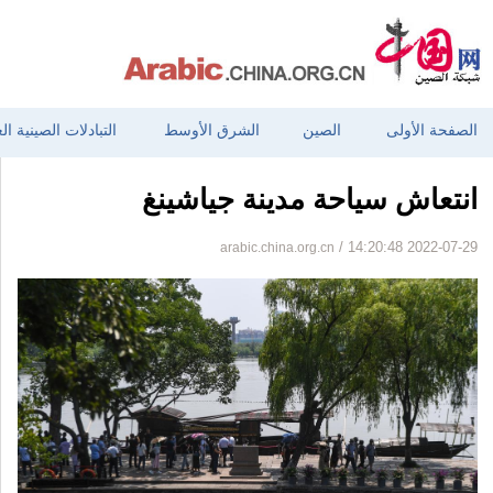
الصفحة الأولى
الصين
الشرق الأوسط
التبادلات الصينية ال
انتعاش سياحة مدينة جياشينغ
arabic.china.org.cn
/ 14:20:48 2022-07-29