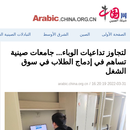
الصفحة الأولى
الصين
الشرق الأوسط
التبادلات الصينية ال
لتجاوز تداعيات الوباء... جامعات صينية
تساهم في إدماج الطلاب في سوق
الشغل
arabic.china.org.cn
/ 16:20:19 2022-03-31