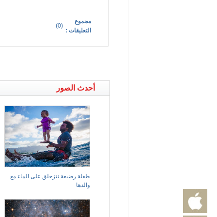
مجموع
)
0
(
التعليقات :
أحدث الصور
طفلة رضيعة تتزحلق على الماء مع
والدها