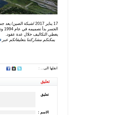
17 يناير 2017 /شبكة الص
يغطي التكاليف خلال عدة عقود.
يمكنكم مشاركتنا بتعليقاتكم عبر
ف
انقلها الى... :
تعليق
تعليق
الاسم :