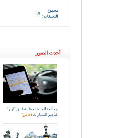
مجموع
)
0
(
التعليقات :
أحدث الصور
محكمة ألمانية تحظر تطبيق "أوبر"
لتأجير السيارات
(خاص)