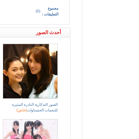
مجموع
)
0
(
التعليقات :
أحدث الصور
الصور التذكارية النادرة المثيرة
للنجمات الحسناوات
(خاص)