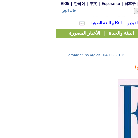
arabic.china.org.cn | 04. 03. 2013
)