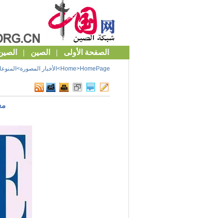
HomePage
>
Home
>
الأخبار المصورة
>
المنوع
مغ