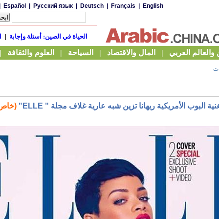
ات
نية البوب الأمريكية ريهانا تزين شبه عارية غلاف مجلة " ELLE"
(خاص