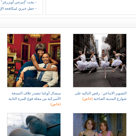
-
يخت "إنيرجي أوبزرفر" 
-
حفل خيري لمكافحة الإ
التصوير الابداعي : رقص الباليه على
ميشال أوباما تتصدر غلاف النسخة
شوارع المدينة الصاخبة
(خاص)
الأميركية من مجلة فوغ للمرة الثانية
(خاص)