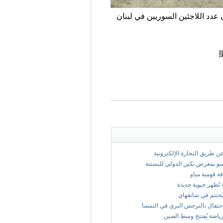
فإن عدد اللاجئين السوريين في لبنان
 عن طريق التجارة الإلكترونية
سو بمعرض بكين الدولي للبستنة
فة قومية مياو
 تُظهر حيوية جديدة
ُختتم في شانغهاي
حتفال بالنرجس البري في النمسا
ياضة يُفتتح وسط الصين