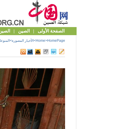
HomePage
>
Home
>
الأخبار المصورة
>
المنوع