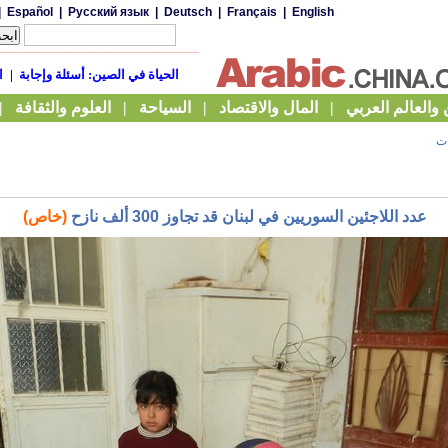
ات
عدد اللاجئين السوريين في لبنان قد تجاوز 300 ألف نازح
(خاص)