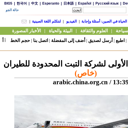
|
اطبع
|
أرسل لصديق
|
أضف إلى المفضلة
|
اتصل بنا
|
حجم الخط
أ
أ
الأولى لشركة التبت المحدودة للطيران
(خاص)
arabic.china.org.cn
/ 13:3