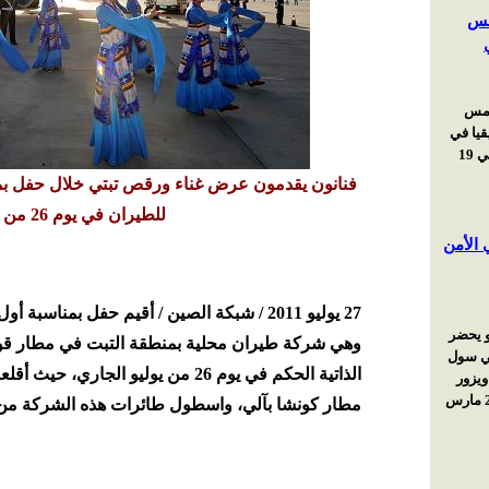
فنانون يقدمون عرض غناء ورقص تبتي خلال حفل بمن
للطيران في يوم 26 من يوليو الجاري.
27 يوليو 2011 / شبكة الصين / أقيم حفل بمنا
وهي شركة طيران محلية بمنطقة التبت في مطار قونغ
الذاتية الحكم في يوم 26 من يوليو ال
مطار كونشا بآلي، واسطول طائرات هذه الشركة من طراز