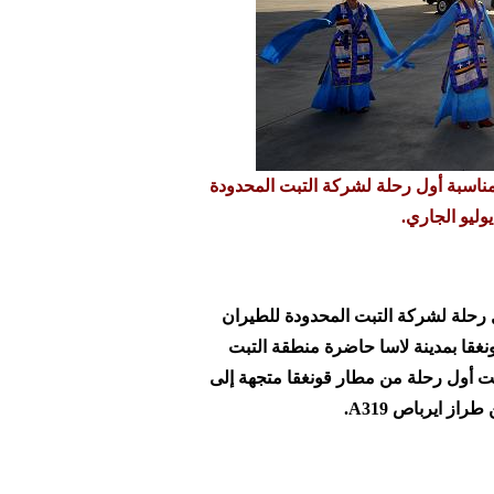
اسبة أول رحلة لشركة التبت المحدودة
سبة أول رحلة لشركة التبت المحدودة للطيران
قا بمدينة لاسا حاضرة منطقة التبت
جاري، حيث أقلعت أول رحلة من مطار قونغقا متجهة إلى
 ايرباص A319.