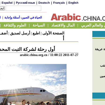
الصفحة الأولى
|
اطبع
|
أرسل لصديق
|
أضف إ
أ
أول رحلة لشركة التبت المحد
arabic.china.org.cn
/ 11:00:22 2011-07-27