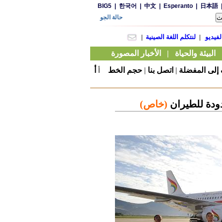
لى المفضلة
|
اتصل بنا
|
حجم الخط
أ
أ
ودة للطيران
(خاص)