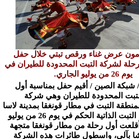
دمون عرض غناء ورقص تبتي خلال حفل
رحلة لشركة التبت المحدودة للطيران في
يوم 26 من يوليو الجاري.
2 يوليو 2011 / شبكة الصين / أقيم حفل بمناسبة أول
تبت المحدودة للطيران وهي شركة
منطقة التبت في مطار قونغقا بمدينة لاسا
حاضرة منطقة التبت الذاتية الحكم في يوم 26 من يوليو
قلعت أول رحلة من مطار قونغقا متجهة
ا بآلي، واسطول طائرات هذه الشركة