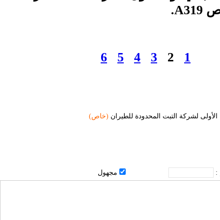
A3.
6
5
4
3
2
1
 الأولى لشركة التبت المحدودة للطيران
(خاص)
 :
مجهول