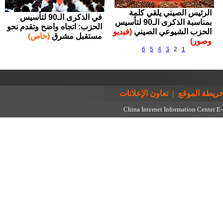
الرئيس الصيني يلقي كلمة
في الذكرى الـ90 لتأسيس
بمناسبة الذكرى الـ90 لتأسيس
الحزب: اتجاه واضح وتقدم نحو
الحزب الشيوعي الصيني
(فيديو
مستقبل مشرق
(خاص)
وصور)
6
5
4
3
2
1