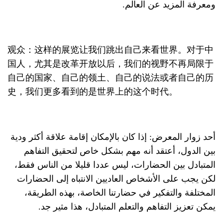
ومعرفة المزيد عن العالم.
观众：这样的展览让我们跳出自己来看世界。对于中
国人，尤其是改革开放以后，我们的视野不再局限于
自己的国家、自己的领土、自己的说法或者自己的历
史，我们更多看到的是世界上的这个时代。
أحد زوار المعرض: إذا كان بالإمكان إقامة علاقة أكثر ودية
بين الدول، أعتقد أنه مهم بشكل خاص لتحقيق التفاهم
المتبادل بين الحضارات، ليس عددا قليلا من الناس فقط،
لكن يجب على الأشخاص العاديين الانتباه إلى الحضارات
المختلفة والتفكير في حضارتنا الخاصة، بهذه الطريقة،
يمكن تعزيز التفاهم والتعلم المتبادل، هذا مثير جد.