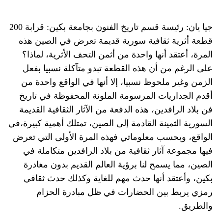
جيا يان: رئيسة قسم تاريخ الفنون بجامعة بكين: قرابة 200
قطعة أثرية ثقافية سورية قديمة تعرض في الصين هذه
المرة، أعتقد أنها واحدة من أثمن التحف الأثرية، لماذا؟
على الرغم من أن هذه القطعة تبدو متآكلة نسبيا بفعل
الزمن وغير ملحوظ نسبيا، إلا أنها في الواقع واحدة من
أقدم الجداريات المرسومة الملونة المحفوظة في تاريخ
فن بلاد الرافدين، هذه الدفعة من الآثار الثقافية القديمة
السورية الثمينة القادمة إلى الصين، تمتلك أهمية كبيرة،في
الواقع، وبحسب معلوماتي فهذه المرة الأولى التي تعرض
فيها مجموعة آثار ثقافية من بلاد الرافدين متكاملة في
الصين، مما يسمح لنا برؤية العالم القديم بدون مغادرة
بكين، وأعتقد أنها حدث مهم للغاية وكذلك حدث ثقافي
رمزي يربط بين الحضارات في ظل مبادرة الحزام
والطريق.