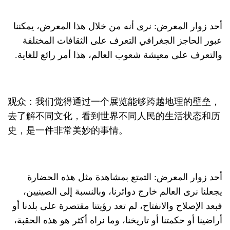
أحد زوار المعرض: نرى أنه من خلال هذا المعرض، يمكننا
عبور الحاجز الجغرافي التعرف على الثقافات المختلفة
والتعرف على معيشة شعوب العالم، هذا أمر رائع للغاية.
观众：我们觉得通过一个展览能够跨越地理的壁垒，
去了解不同文化，看到世界不同人民的生活状态和历
史，是一件非常美妙的事情。
أحد زوار المعرض: التمتع بمشاهدة مثل هذه الحضارة
يجعلنا نرى العالم خارج دوائرنا، وبالنسبة إلى الصينيين،
فبعد الإصلاح والانفتاح، لم تعد رؤيتنا مقتصرة على بلدنا أو
أراضينا أو حكمتنا أو تاريخنا، وما نراه أكثر هو هذه الحقبة،