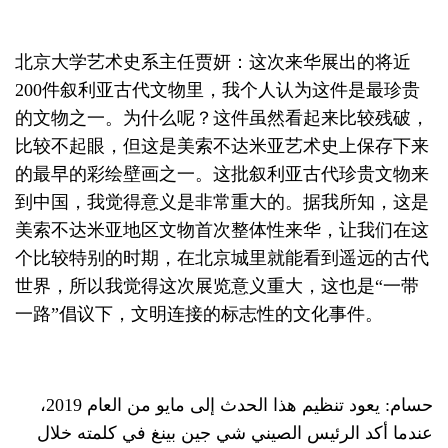
北京大学艺术史系主任贾妍：这次来华展出的将近
200件叙利亚古代文物里，我个人认为这件是最珍贵
的文物之一。为什么呢？这件虽然看起来比较残破，
比较不起眼，但这是美索不达米亚艺术史上保存下来
的最早的彩绘壁画之一。这批叙利亚古代珍贵文物来
到中国，我觉得意义是非常重大的。据我所知，这是
美索不达米亚地区文物首次整体性来华，让我们在这
个比较特别的时期，在北京城里就能看到遥远的古代
世界，所以我觉得这次展览意义重大，这也是“一带
一路”倡议下，文明连接的标志性的文化事件。
حسام: يعود تنظيم هذا الحدث إلى مايو من العام 2019،
عندما أكد الرئيس الصيني شي جين بينغ في كلمته خلال