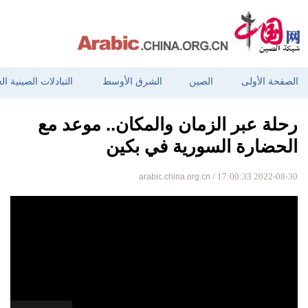
الصفحة الأولى
الصين
الشرق الأوسط
التبادلات الصينية ال
رحلة عبر الزمان والمكان.. موعد مع
الحضارة السورية في بكين
arabic.china.org.cn
/ 17:00:33 2022-08-30