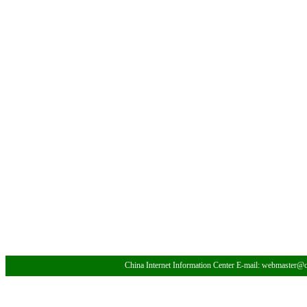
China Internet Information Center E-mail: webmaster@