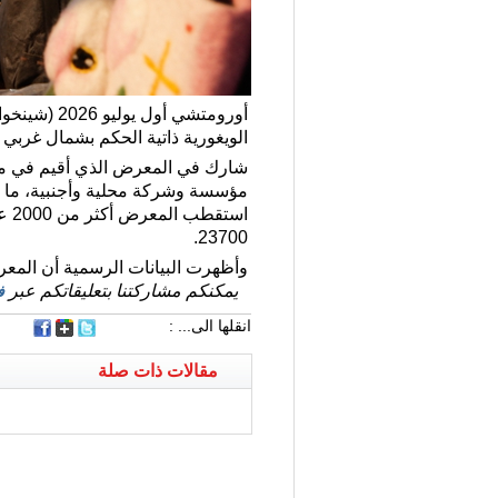
أورومتشي 
الويغورية ذاتية الحكم بشمال غرب
اس
23700.
وأظهرت البيانات الرسمية أن المعرض الذي استمر خمسة أيام سجل
يمكنكم مشاركتنا بتعليقاتكم عبر
ف
انقلها الى... :
مقالات ذات صلة