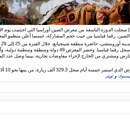
أول يوليو 2026 (شينخوا) سجلت الدورة التاسعة من معرض الصين-أوراسيا التي اختتمت
ي الصين، رقما قياسيا من حيث حجم المشاركة، حسبما أعلن منظمو الم
تقطب المعرض أكثر من 2000 عارض ومشتري من الخارج لإجراء مفاوضات تجارية، بينما وصل 
 329.3 ألف زيارة، من بينها نحو 10 آلاف زيارة من الخارج.
و
يسبوك
تويتر