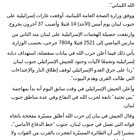
الله اللبناني".
ووفق وزارة الصحة العامة اللبنانية، أوقعت غارات إسرائيلية على
جنوب لبنان يوم أمس (الأحد) 14 قتيلا وأصيب 37 آخرون بجروح.
وارتفعت حصيلة الهجمات الإسرائيلية على لبنان منذ الثاني من
مارس الماضي إلى 2521 قتيلا و7804 جرحى، بحسب الوزارة.
يأتي ذلك فيما أعلن حزب الله في بيانات منفصلة، استهداف دبابة
إسرائيلية وتجمعًا لآليات وجنود للجيش الإسرائيلي جنوب لبنان
"ردا على خرق العدو الإسرائيلي لوقف إطلاق النار والإعتداءات
التي طالت القرى وهدم البيوت".
وأعلن الجيش الإسرائيلي في وقت سابق اليوم أنه بدأ بمهاجمة
"بنى تحتية" تابعة لحزب الله في البقاع وفي عدة مناطق جنوب
لبنان.
وقال الجيش في بيان إن حزب الله أطلق مسيّرة مفخخة باتجاه
قواته التي تعمل في جنوب لبنان، جنوب "خط الدفاع الأمامي"،
مشيرا إلى أن الطائرة المسيّرة انفجرت بالقرب من القوات ولا