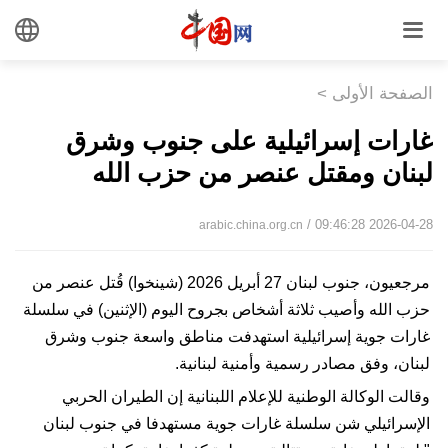
الصفحة الأولى
>
غارات إسرائيلية على جنوب وشرق
لبنان ومقتل عنصر من حزب الله
/ 09:46:28 2026-04-28
arabic.china.org.cn
مرجعيون، جنوب لبنان 27 أبريل 2026 (شينخوا) قُتل عنصر من
حزب الله وأصيب ثلاثة أشخاص بجروح اليوم (الإثنين) في سلسلة
غارات جوية إسرائيلية استهدفت مناطق واسعة جنوب وشرق
لبنان، وفق مصادر رسمية وأمنية لبنانية.
وقالت الوكالة الوطنية للإعلام اللبنانية إن الطيران الحربي
الإسرائيلي شن سلسلة غارات جوية مستهدفا في جنوب لبنان