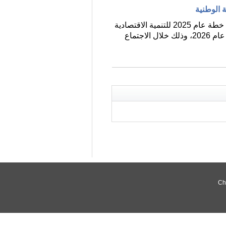
بكين 12 مارس 2026 (شينخوا) صوّت المشرعون الصينيون اليوم (الخميس) لصالح اعتماد قرار بشأن تنفيذ خطة عام 2025 للتنمية الاقتصادية
والاجتماعية الوطنية وبشأن خطة عام 2026 للتنمية الاقتصادية والاجتماعية الوطنية، كما وافقوا على خطة عام 2026، وذلك خلال الاجتماع
Ch