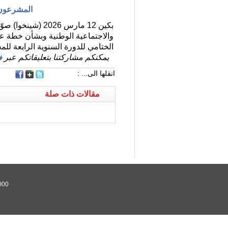
المشرعون الصينيون 
الختامي للدورة السنوية الرابعة للمجلس الوطني الـ
يمكنكم مشاركتنا بتعليقاتكم عبر
ف
انقلها الى... :
مقالات ذات صلة
000