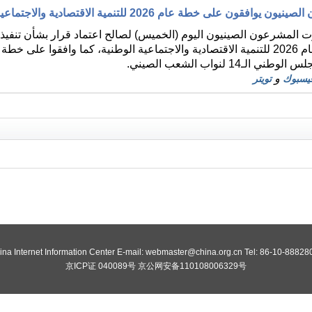
يوافقون على خطة عام 2026 للتنمية الاقتصادية والاجتماعية الوطنية
14 لنواب الشعب الصيني.
و
يسبوك
تويتر
ina Internet Information Center E-mail: webmaster@china.org.cn Tel: 86-10-88828
京ICP证 040089号 京公网安备110108006329号