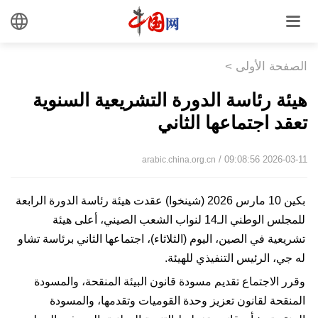
الصفحة الأولى
>
هيئة رئاسة الدورة التشريعية السنوية
تعقد اجتماعها الثاني
/ 09:08:56 2026-03-11
arabic.china.org.cn
بكين 10 مارس 2026 (شينخوا) عقدت هيئة رئاسة الدورة الرابعة
للمجلس الوطني الـ14 لنواب الشعب الصيني، أعلى هيئة
تشريعية في الصين، اليوم (الثلاثاء)، اجتماعها الثاني برئاسة تشاو
له جي، الرئيس التنفيذي للهيئة.
وقرر الاجتماع تقديم مسودة قانون البيئة المنقحة، والمسودة
المنقحة لقانون تعزيز وحدة القوميات وتقدمها، والمسودة