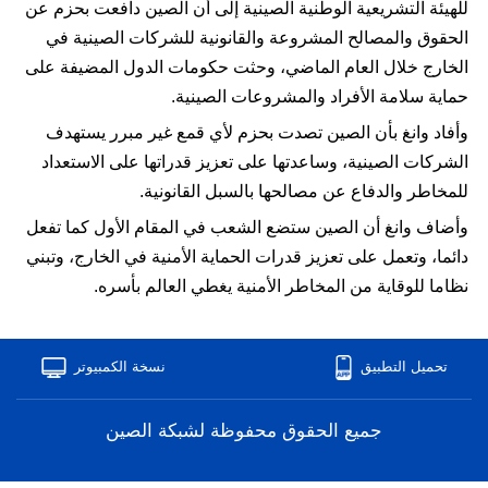
للهيئة التشريعية الوطنية الصينية إلى أن الصين دافعت بحزم عن
الحقوق والمصالح المشروعة والقانونية للشركات الصينية في
الخارج خلال العام الماضي، وحثت حكومات الدول المضيفة على
حماية سلامة الأفراد والمشروعات الصينية.
وأفاد وانغ بأن الصين تصدت بحزم لأي قمع غير مبرر يستهدف
الشركات الصينية، وساعدتها على تعزيز قدراتها على الاستعداد
للمخاطر والدفاع عن مصالحها بالسبل القانونية.
وأضاف وانغ أن الصين ستضع الشعب في المقام الأول كما تفعل
دائما، وتعمل على تعزيز قدرات الحماية الأمنية في الخارج، وتبني
نظاما للوقاية من المخاطر الأمنية يغطي العالم بأسره.
تحميل التطبيق
نسخة الكمبيوتر
ﺟﻤﻴﻊ ﺍﻟﺤﻘﻮﻕ ﻣﺤﻔﻮﻇﺔ ﻟﺸﺒﻜﺔ ﺍﻟﺼﻴﻦ