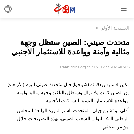
الصفحة الأولى
>
متحدث صيني: الصين ستظل وجهة
مثالية وآمنة وواعدة للاستثمار الأجنبي
/ 09:05:27 2026-03-05
arabic.china.org.cn
بكين 4 مارس 2026 (شينخوا) قال متحدث صيني اليوم (الأربعاء)
إن الصين كانت ولا تزال وستظل بالتأكيد وجهة مثالية وآمنة
وواعدة للاستثمار بالنسبة للشركات الأجنبية.
أدلى لو تشين جيان، المتحدث باسم الدورة الرابعة للمجلس
الوطني الـ14 لنواب الشعب الصيني، بهذه التصريحات خلال
مؤتمر صحفي.