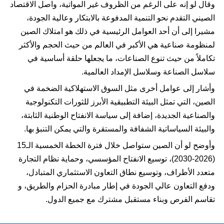
وقال لو إنه على الرغم من الظروف غير المواتية، واصل الاقتصاد
الصيني التقدم نحو التنمية المدفوعة بالابتكار وعالية الجودة،
مشيرا إلى أن أحد العوامل الرئيسية في ذلك هو امتلاك الصين
لمنظومة صناعية هي الأكبر في العالم من حيث الحجم والأكثر
تكاملاً من حيث تنوع الصناعات، ما يجعلها حلقة أساسية في
سلاسل الصناعة وسلاسل الإمداد العالمية.
وأشار إلى عوامل أخرى مثل السوق الاستهلاكية الضخمة في
الصين، التي تمثل البيئة التطبيقية الأبرز للثورات التكنولوجية
والصناعية الجديدة، إضافة إلى سياسة الانفتاح الوطنية الثابتة،
والبيئة السياساتية الشفافة والمستقرة والتي يمكن التنبؤ بها.
وأوضح لو أن الصين ستواصل خلال فترة الخطة الخمسية الـ15
(2026-2030)، توسيع الانفتاح المؤسسي، وحماية نظام التجارة
متعدد الأطراف، وتوسيع نطاق التعاون الاستثماري المتبادل،
ودفع التعاون عالي الجودة في إطار مبادرة الحزام والطريق، و
تقاسم الفرص وبناء مستقبل مشترك مع جميع الدول.