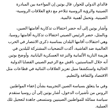
فالداي الدولي للحوار، قال بوتين إن المواءمة بين المبادرة
الصينية والرؤية الروسية تتلاءم مع دفع العلاقات الروسية-
الصينية، وتحمل أهمية عالمية.
وأشار بوتين إلى أنه حضر احتفالات تذكارية أقامتها الصين،
وبالمثل، حضر الرئيس الصيني احتفالات تذكارية أقامتها روسيا،
وهي احتفالات أقامها البلدان بمناسبة ذكرى الانتصار في الحرب
العالمية ضد الفاشية، أكدت التضحيات المشتركة للبلدين في
هزيمة النازية الألمانية والنزعة العسكرية اليابانية. وأوضح بوتين
أنه خلال المناسبتين، ناقش مع الزعيم الصيني القضايا الدولية
الحالية واستكشفا سبل تعزيز العلاقات الثنائية في قطاعات مثل
الاقتصاد والثقافة والتعليم.
وفي ما يتعلق بسياسة الصين التجريبية بشأن إعفاء المواطنين
الروس من تأشيرات الدخول، أشار بوتين إلى أن روسيا ستقدم
سياسة مماثلة للمواطنين الصينيين وستسعى جاهدة لتعجيل تلك
العملية.