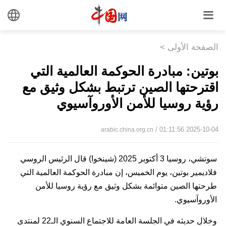
الصفحة الأولى
>
بوتين: مبادرة الحوكمة العالمية التي
اقترحتها الصين ترتبط بشكل وثيق مع
رؤية روسيا للأمن الأوروآسيوي
/ 01:11:56 2025-10-04
arabic.china.org.cn
سوتشي، روسيا 3 أكتوبر 2025 (شينخوا) قال الرئيس الروسي
فلاديمير بوتين، يوم الخميس، إن مبادرة الحوكمة العالمية التي
طرحتها الصين متوائمة بشكل وثيق مع رؤية روسيا للأمن
الأوروآسيوي.
وخلال حديثه في الجلسة العامة للاجتماع السنوي الـ22 لمنتدى