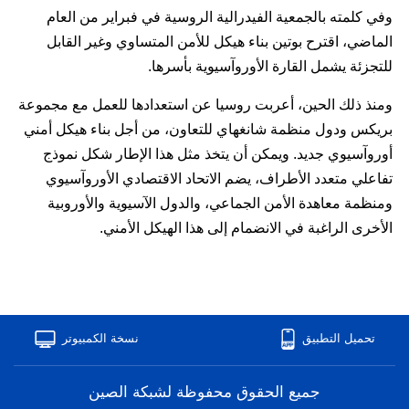
وفي كلمته بالجمعية الفيدرالية الروسية في فبراير من العام
الماضي، اقترح بوتين بناء هيكل للأمن المتساوي وغير القابل
للتجزئة يشمل القارة الأوروآسيوية بأسرها.
ومنذ ذلك الحين، أعربت روسيا عن استعدادها للعمل مع مجموعة
بريكس ودول منظمة شانغهاي للتعاون، من أجل بناء هيكل أمني
أوروآسيوي جديد. ويمكن أن يتخذ مثل هذا الإطار شكل نموذج
تفاعلي متعدد الأطراف، يضم الاتحاد الاقتصادي الأوروآسيوي
ومنظمة معاهدة الأمن الجماعي، والدول الآسيوية والأوروبية
الأخرى الراغبة في الانضمام إلى هذا الهيكل الأمني.
تحميل التطبيق
نسخة الكمبيوتر
ﺟﻤﻴﻊ ﺍﻟﺤﻘﻮﻕ ﻣﺤﻔﻮﻇﺔ ﻟﺸﺒﻜﺔ ﺍﻟﺼﻴﻦ