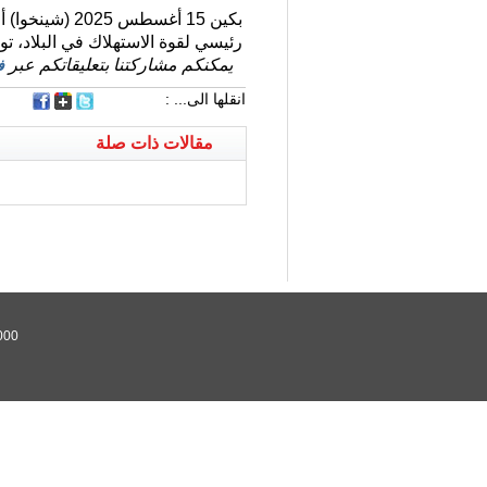
بكين 15 أغسط
رئيسي لقوة الاستهلاك في البلاد، توسعت بنسبة 3.7 في المائة على أسا
يمكنكم مشاركتنا بتعليقاتكم عبر
ف
انقلها الى... :
مقالات ذات صلة
000