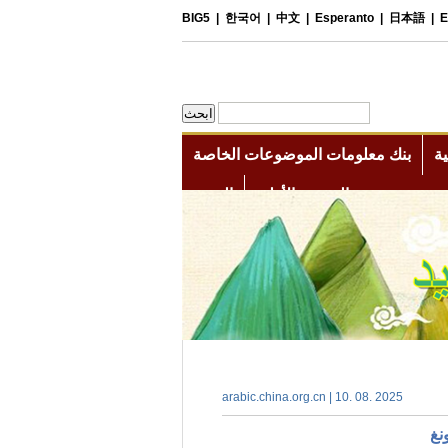
arabic.china.org.cn | 10. 08. 2025
نغ