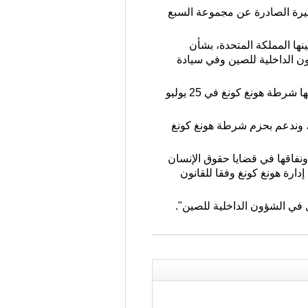
ة" الأخيرة الصادرة عن مجموعة السبع
ها المملكة المتحدة، بشأن
ون الداخلية للصين وفي سيادة
وجاءت تصريحات المتحدث ردا على تعليقات مجموعة السبع يوم الجمعة بشأن مذكرات التوقيف التي أعلنتها شرطة هونغ كونغ في 25 يوليو
ن، وندعم بحزم شرطة هونغ كونغ
ونفاقها في قضايا حقوق الإنسان
دارة هونغ كونغ وفقا للقانون
 في الشؤون الداخلية للصين".