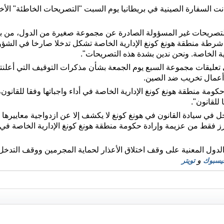
2025 (شينخوا) أدانت السفارة الصينية في بريطانيا يوم السبت "التصريحات الخاطئ
لتصريحات غير المسؤولة الصادرة عن مجموعة صغيرة من الدول، من بين
ها شرطة منطقة هونغ كونغ الإدارية الخاصة تشكل تدخلا صارخا في الشؤ
ية الخاصة. ونحن ندين بشدة هذه التصريحات".
مة منطقة هونغ كونغ الإدارية الخاصة في أداء واجباتها وفقا للقانو
 للقانون".
خل في سيادة القانون في هونغ كونغ لا يكشف إلا عن ازدواجية معاييرها 
زز فقط من عزيمة وإرادة حكومة منطقة هونغ كونغ الإدارية الخاصة في إ
ول المعنية على وقف اختلاق الأعذار لحماية المجرمين ووقف التدخل
و
يسبوك
تويتر