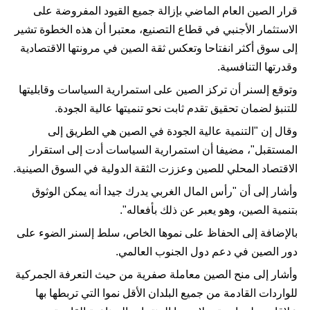
قرار الصين العام الماضي بإزالة جميع القيود المفروضة على
الاستثمار الأجنبي في قطاع التصنيع، معتبرا أن هذه الخطوة تشير
إلى سوق أكثر انفتاحا وتعكس ثقة الصين في مرونتها الاقتصادية
وقدرتها التنافسية.
وتوقع إلسنر أن تركز الصين على استمرارية السياسات وقابليتها
للتنبؤ لضمان تحقيق تقدم ثابت نحو تنميتها عالية الجودة.
وقال إن "التنمية عالية الجودة في الصين هي الطريق إلى
المستقبل"، مضيفا أن استمرارية السياسات أدت إلى استقرار
الاقتصاد المحلي للصين وعززت الثقة الدولية في السوق الصينية.
وأشار إلى أن "رأس المال الغربي يدرك جيدا أنه يمكن الوثوق
بتنمية الصين، وهو يعبر عن ذلك بأفعاله".
بالإضافة إلى الحفاظ على نموها الخاص، سلط إلسنر الضوء على
دور الصين في دعم دول الجنوب العالمي.
وأشار إلى منح الصين معاملة صفرية من حيث التعرفة الجمركية
للواردات القادمة من جميع البلدان الأقل نموا التي تربطها بها