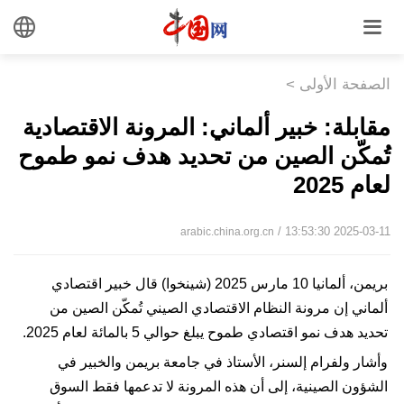
الصفحة الأولى
>
مقابلة: خبير ألماني: المرونة الاقتصادية
تُمكّن الصين من تحديد هدف نمو طموح
لعام 2025
/ 13:53:30 2025-03-11
arabic.china.org.cn
بريمن، ألمانيا 10 مارس 2025 (شينخوا) قال خبير اقتصادي
ألماني إن مرونة النظام الاقتصادي الصيني تُمكّن الصين من
تحديد هدف نمو اقتصادي طموح يبلغ حوالي 5 بالمائة لعام 2025.
وأشار ولفرام إلسنر، الأستاذ في جامعة بريمن والخبير في
الشؤون الصينية، إلى أن هذه المرونة لا تدعمها فقط السوق