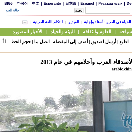
|
اطبع
|
أرسل لصديق
|
أضف إلى المفضلة
|
اتصل بنا
|
حجم الخط
أ
أ
أصدقاء العرب وأحلامهم في عام 2013
arabic.chin