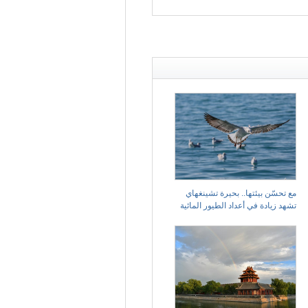
مع تحسّن بيئتها.. بحيرة تشينغهاي
تشهد زيادة في أعداد الطيور المائية