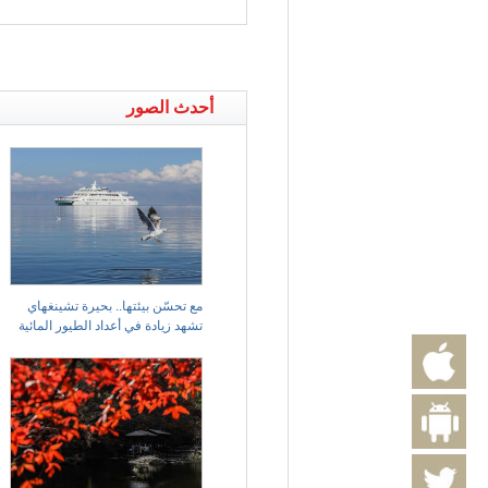
أحدث الصور
مع تحسّن بيئتها.. بحيرة تشينغهاي
تشهد زيادة في أعداد الطيور المائية