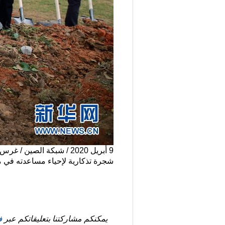
9 أبريل 2020 / شبكة الص
شجرة تذكارية لإحياء مساعدته في م
يمكنكم مشاركتنا بتعليقاتكم عبر
ف