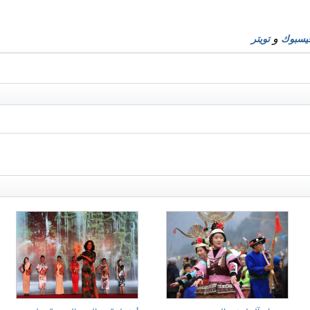
و
يسبوك
تويتر