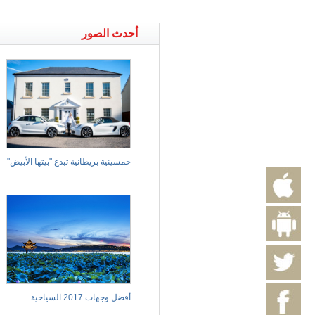
أحدث الصور
خمسينية بريطانية تبدع "بيتها الأبيض"
أفضل وجهات 2017 السياحية