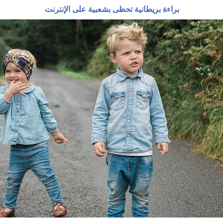
براءة بريطانية تحظى بشعبية على الإنترنت