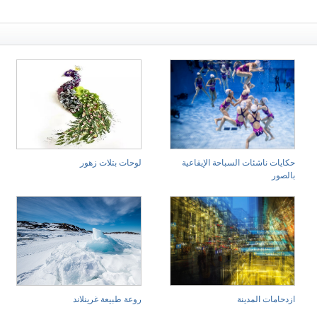
حكايات ناشئات السباحة الإيقاعية
لوحات بتلات زهور
بالصور
ازدحامات المدينة
روعة طبيعة غرينلاند