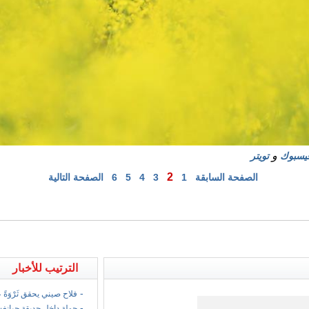
و
يسبوك
تويتر
2
الصفحة السابقة
1
3
4
5
6
الصفحة التالية
الترتيب للأخبار
-
فلاح صيني يحقق ثَرْوَةً
-
جولة داخل حديقة جيانغ