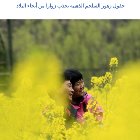
حقول زهور السلجم الذهبية تجذب زوارا من أنحاء البلاد