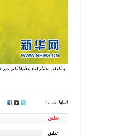
يمكنكم مشاركتنا بتعليقاتكم عبر
ف
انقلها الى... :
تعليق
تعليق