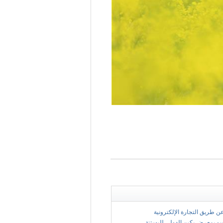
 عن طريق التجارة الإلكترونية
سو بمعرض بكين الدولي للبستنة