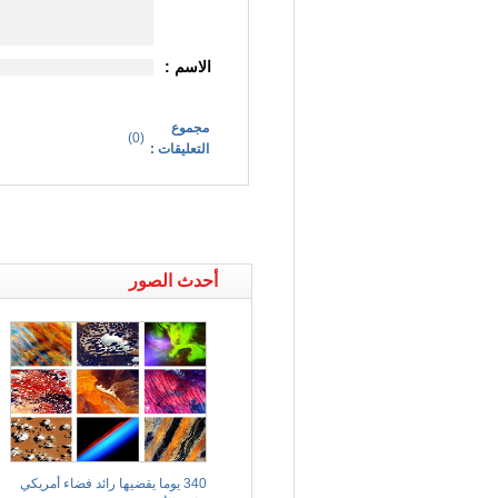
الاسم :
مجموع
)
0
(
التعليقات :
أحدث الصور
340 يوما يقضيها رائد فضاء أمريكي