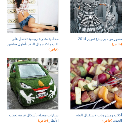
مصور من دبي يبدع تقويم 2014
محامية متدربة روسية تحصل على
(خاص)
لقب ملكة جمال البلاد بأطول ساقين
(خاص)
أكلات ومشروبات لاستقبال العام
سيارات معدلة بأشكال غريبة تجذب
الجديد
(خاص)
الأنظار
(خاص)