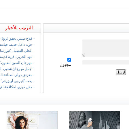
الترتيب للأخبار
-
فلاح صيني يحقق ثَرْوَةً
-
جولة داخل حديقة جيانغ
-
الحلي الفضية.. كنوز ثقا
-
مهد الحرير.. قرية قديمة
-
مهرجان الصين للفنون ي
مجهول
-
أجمل مهرجان شعبي.. ا
-
معرض دولي لصناعة الر
-
يخت "إنيرجي أوبزرفر" 
-
حفل خيري لمكافحة الإ