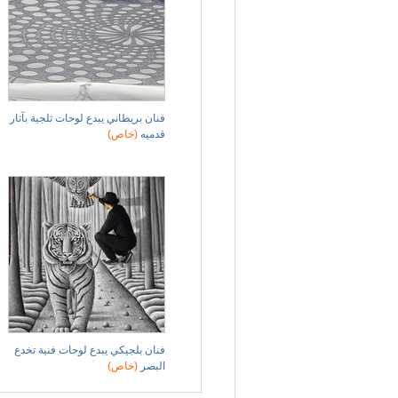
فنان بريطاني يبدع لوحات ثلجية بآثار
قدميه
(خاص)
فنان بلجيكي يبدع لوحات فنية تخدع
البصر
(خاص)