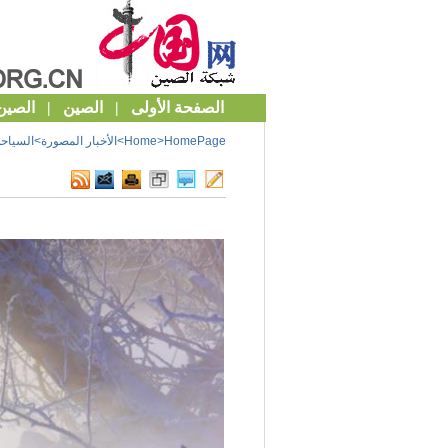
HomePage
>
Home
>
الأخبار المصورة
>
السياحة