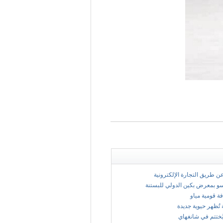
 عن طريق التجارة الإلكترونية
سو بمعرض بكين الدولي للبستنة
فة قومية مياو
 تُظهر حيوية جديدة
ُختتم في شانغهاي