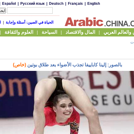
ات
بالصور: إلينا كاباييفا تجذب الأضواء بعد طلاق بوتين
(خاص)