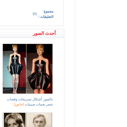
مجموع
)
0
(
التعليقات :
أحدث الصور
بالصور: أشكال تسريحات وقصات
شعر نجمات صينيات
(خاص)