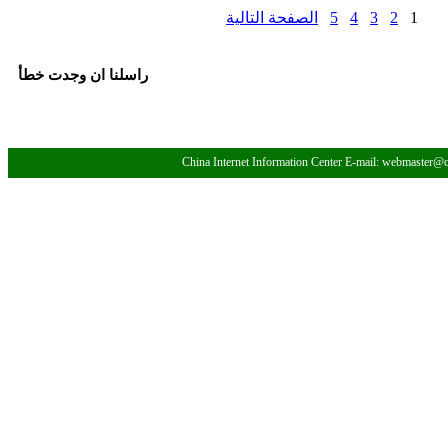
1
2
3
4
5
الصفحة التالية
راسلنا ان وجدت خطأ
China Internet Information Center E-mail: webmaster@