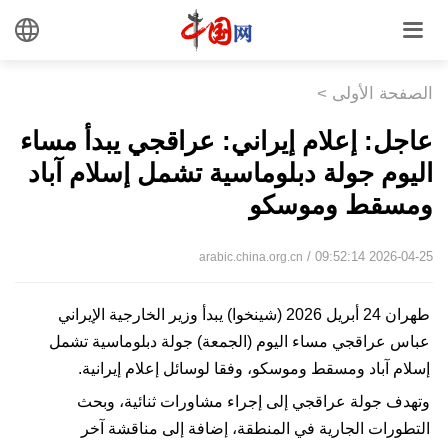
الصفحة الأولى
>
عاجل: إعلام إيراني: عراقجي يبدأ مساء
اليوم جولة دبلوماسية تشمل إسلام آباد
ومسقط وموسكو
/ 09:52:14 2026-04-25
arabic.china.org.cn
طهران 24 أبريل 2026 (شينخوا) يبدأ وزير الخارجية الإيراني
عباس عراقجي مساء اليوم (الجمعة) جولة دبلوماسية تشمل
إسلام آباد ومسقط وموسكو، وفقا لوسائل إعلام إيرانية.
وتهدف جولة عراقجي إلى إجراء مشاورات ثنائية، وبحث
التطورات الجارية في المنطقة، إضافة إلى مناقشة آخر