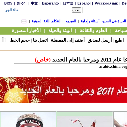
|
اطبع
|
أرسل لصديق
|
أضف إلى المفضلة
|
اتصل بنا
|
حجم الخط
أ
أ
2 ومرحبا بالعام الجديد
(خاص)
arabic.china.or