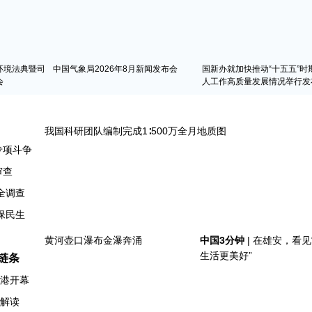
环境法典暨司
中国气象局2026年8月新闻发布会
国新办就加快推动“十五五”时
会
人工作高质量发展情况举行发
专项斗争
审查
全调查
链条
香港开幕
例解读