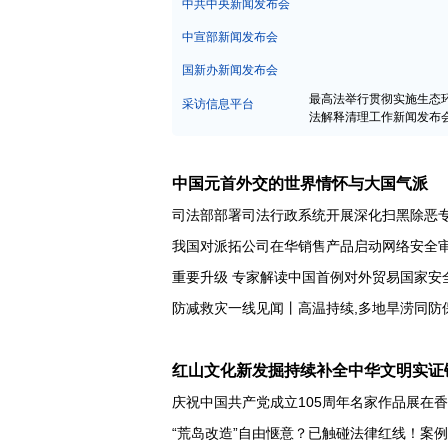
中宣部新闻发布会
国新办新闻发布会
最高法举行贯彻实施生态
采访信息平台
法解释清理工作新闻发布
中国元首外交的世界情怀与大国气派
司法部部署司法行政系统开展深化扫黑除恶
我国对派拓公司在华销售产品启动网络安全
重要升级 专家解读中国首例对外贸易国家安
红山文化新发掘持续补全中华文明实证
庆祝中国共产党成立105周年名家作品展在
“荒岛改造”自由惬意？已触碰法律红线！案