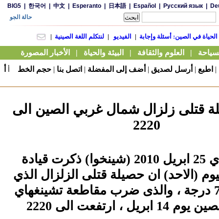
|
اطبع
|
أرسل لصديق
|
أضف إلى المفضلة
|
اتصل بنا
|
حجم الخط
أ
أ
لة قتلى زلزال شمال غربي الصين الى
2220
يوشو، تشينغهاي 25 ابريل 2010 (شينخوا) ذكرت قيادة
ليوم (الاحد) ان حصيلة قتلى الزلزال الذي
بلغت شدته 7.1 درجة ، والذى ضرب مقاطعة تشينغهاي
شمال غربي الصين يوم 14 ابريل ، ارتفعت الى 2220