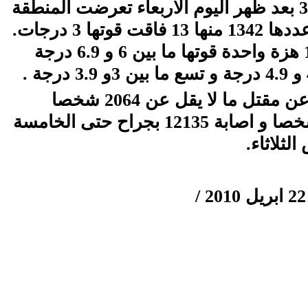
فحتى الساعة 3 بعد ظهر اليوم الاربعاء تعرضت المنطقة
لتوابع زلزالية عددها 1342 منها 13 فاقت قوتها 3 درجات.
ومن بين ال 13 هزة واحدة قوتها ما بين 6 و 6.9 درجة
أسفر الزلزال عن مقتل ما لا يقل عن 2064 شخصا
وفقدان 175 شخصا و اصابة 12135 بجراح حتى الخامسة
ثلاثاء.