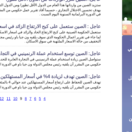
ستزيد الصين من وارداتها هذا العام من الدول الأقل تطورا ومن الدول ال
بهدف تحسين الاختلال التجاري ، حسبما أفاد تقرير عمل حكومي من المقر
في الدورة البرلمانية السنوية اليوم السبت .
عاجل : الصين ستعمل على كبح الارتفاع الزائد في اسع
ستعمل الحكومة الصينية على كبح الارتفاع الحاد والزائد في اسعار الاس
لما جاء في تقرير اعمال الحكومة الذي سوف يلقيه ون جيا باو رئيس مج
التخفيف من حالة الاسعار الملتهبة في سوق الاسكان .
ي
عاجل: الصين توسع استخدام عملة الرنمينبي في التجارة
ستواصل الصين زيادة استخدام عملة الرنمينبي في التجارة العابرة للحد
حكومي من المقرر أن يلقيه رئيس مجلس الدولة ون جيا باو في الدورة الب
عاجل: الصين تهدف لزيادة 4% في أسعار المستهلكين في عام 2011
ل
تهدف الصين للح
حكومي من المقرر أن يلقيه رئيس مجلس الدولة ون جيا باو في الدورة الب
ب
12
11
10
9
8
7
6
5
4
ن
ون