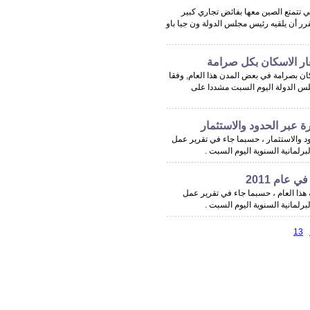
تي تتمتع الصين معها بفائض تجاري كبير
ر أن يلقيه رئيس مجلس الدولة ون جيا باو
ار الاسكان بكل صرامة
كان بصرامة في بعض المدن هذا العام, وفقا
لس الدولة اليوم السبت مشددا على
 عبر الحدود والاستثمار
ود والاستثمار ، حسبما جاء في تقرير عمل
رلمانية السنوية اليوم السبت .
فاظ على ارتفاع أسعار المستهلكين عند حوالي 4 بالمئة هذا العام ، حسبما جاء في تقرير عمل
رلمانية السنوية اليوم السبت .
13