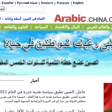
أخبار
عاجل: الصين تطبق سياسة نقدية حذرة في العام 2011
تعتزم الصين تطبيق سياسة نقدية حذرة هذا العام ، حسبما جاء في تقري
مجلس الدولة ون جيا باو في الدورة البرلمانية السنوية اليوم السبت .
عاجل: الصين تعزز الواردات من الدول الأقل تطورا