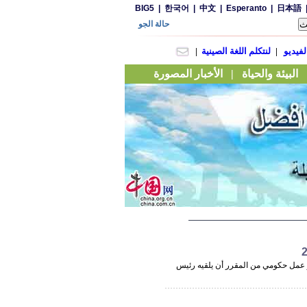
ر عمل حكومي من المقرر أن يلقيه رئيس