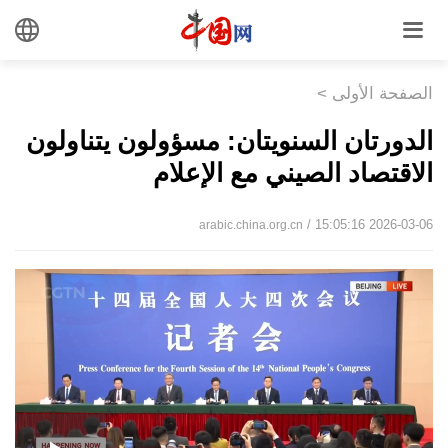
الصفحة الأولى
>
الدورتان السنويتان: مسؤولون يتناولون
الاقتصاد الصيني مع الإعلام
/ 15:05:16 2026-03-06
arabic.china.org.cn