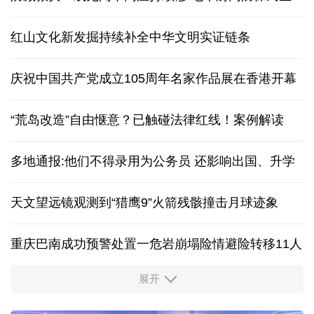
红山文化新发掘持续补全中华文明实证链条
庆祝中国共产党成立105周年名家作品展在香港开幕
“荒岛改造”自由惬意？已触碰法律红线！案例解读
多地通报:他们不得录用为公务员 还影响出国、升学
天文望远镜观测到“猎鹰9”火箭残骸撞击月球迹象
重庆巴南成功预警处置一危岩崩塌险情避险转移11人
展开
“新”意盎然，外资机构持续看好中国经济