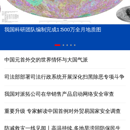
我国科研团队编制完成1∶500万全月地质图
中国元首外交的世界情怀与大国气派
司法部部署司法行政系统开展深化扫黑除恶专项斗争
我国对派拓公司在华销售产品启动网络安全审查
重要升级 专家解读中国首例对外贸易国家安全调查
防减救灾一线见闻丨高温持续,多地旱涝同防保民生