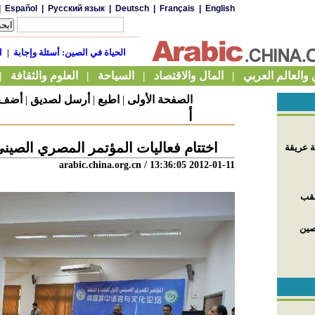
الصفحة الأولى
|
اطبع
|
أرسل لصديق
|
أضف إ
أ
اختتام فعاليات المؤتمر المصري الصيني
arabic.china.org.cn
/ 13:36:05 2012-01-11