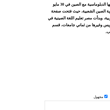
وجدير بالذكر أن جمهورية مصر العربية أقامت علاقاتها الدبلوماسية مع الصين في 30 مايو
هورية الصين الشعبية، حيث فتحت صفحة
بية، وبدأت مصر تعليم اللغة الصينية في
 السويس وغيرها من ثماني جامعات، قسم
ب.
مجهول