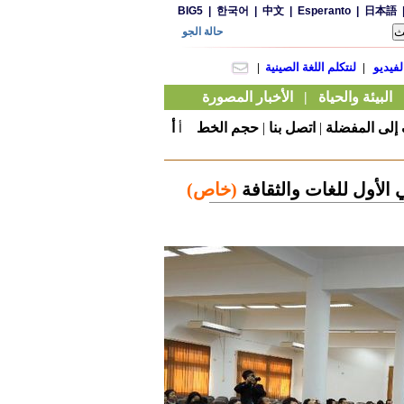
لى المفضلة
|
اتصل بنا
|
حجم الخط
أ
أ
 الأول للغات والثقافة
(خاص)