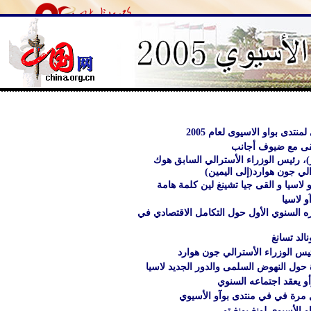
نتدى بواو الاسيوى لعام 2005
قى مع ضيوف أجانب
ار)، رئيس الوزراء الأسترالي السابق هوك
لي جون هوارد(إلى اليمين)
 لاسيا و القى جيا تشينغ لين كلمة هامة
و لاسيا
ره السنوي الأول حول التكامل الاقتصادي في
نالد تسانغ
ئيس الوزراء الأسترالي جون هوارد
حول النهوض السلمى والدور الجديد لاسيا
و يعقد اجتماعه السنوي
 مرة في في منتدى بوآو الأسيوي
و الأسيوي لونغ يونغ تو