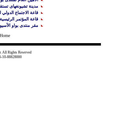
مدينة تشيونغهاى تستقب
قاعة الاجتماع الدولي ل
قاعة المؤتمر الرئيسية 
مقر منتدى بواو الأسيو
Home
. All Rights Reserved
86-10-88828000