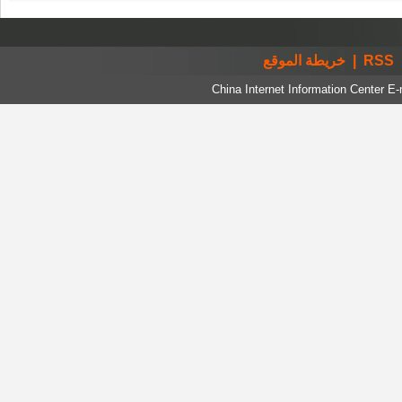
خريطة الموقع
|
RSS
China Internet Information Center E