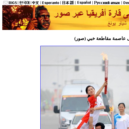
 فى عاصمة مقاطعة خبي (صور)