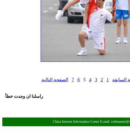
 السابقة
1
2
3
4
5
6
7
الصفحة التالية
راسلنا ان وجدت خطأ
China Internet Information Center E-mail: webmaster@